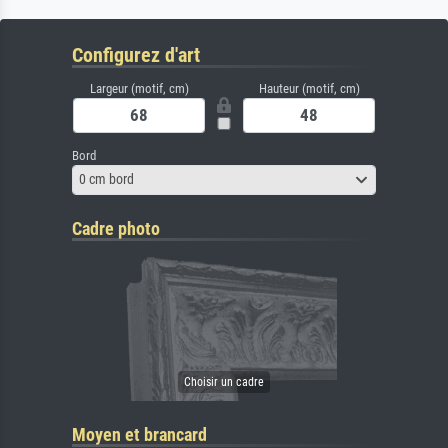
Configurez d'art
Largeur (motif, cm)
Hauteur (motif, cm)
Bord
0 cm bord
Cadre photo
Moyen et brancard