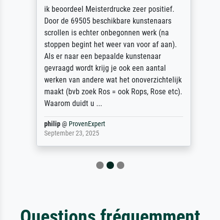
ik beoordeel Meisterdrucke zeer positief.
Door de 69505 beschikbare kunstenaars
scrollen is echter onbegonnen werk (na
stoppen begint het weer van voor af aan).
Als er naar een bepaalde kunstenaar
gevraagd wordt krijg je ook een aantal
werken van andere wat het onoverzichtelijk
maakt (bvb zoek Ros = ook Rops, Rose etc).
Waarom duidt u ...
philip
@
ProvenExpert
September 23, 2025
Questions fréquemment