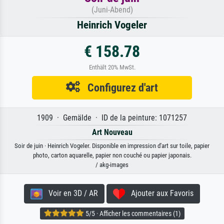
(Juni-Abend)
Heinrich Vogeler
€ 158.78
Enthält 20% MwSt.
Configurez d'art
1909 · Gemälde · ID de la peinture: 1071257
Art Nouveau
Soir de juin · Heinrich Vogeler. Disponible en impression d'art sur toile, papier
photo, carton aquarelle, papier non couché ou papier japonais.
/ akg-images
Voir en 3D / AR
Ajouter aux Favoris
5/5 · Afficher les commentaires (1)