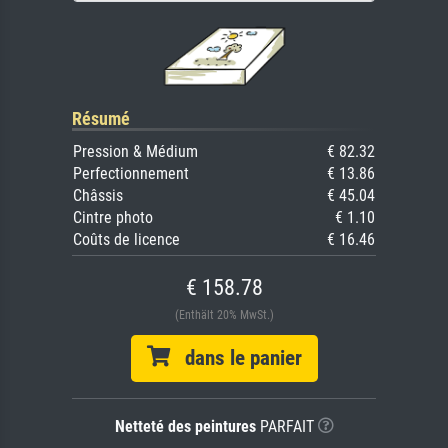
Résumé
Pression & Médium
€ 82.32
Perfectionnement
€ 13.86
Châssis
€ 45.04
Cintre photo
€ 1.10
Coûts de licence
€ 16.46
€ 158.78
(Enthält 20% MwSt.)
dans le panier
Netteté des peintures
PARFAIT