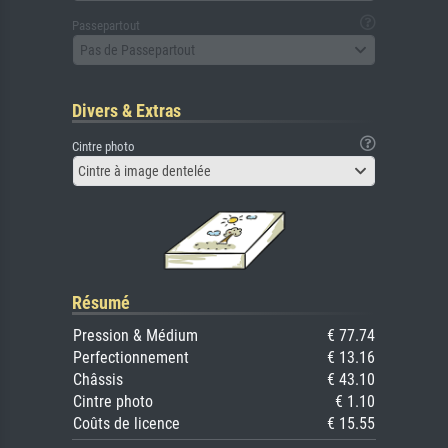
Passepartout
Pas de Passepartout
Divers & Extras
Cintre photo
Cintre à image dentelée
Résumé
Pression & Médium
€ 77.74
Perfectionnement
€ 13.16
Châssis
€ 43.10
Cintre photo
€ 1.10
Coûts de licence
€ 15.55