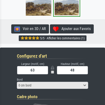
Voir en 3D / AR
Ajouter aux Favoris
5/5 · Afficher les commentaires (1)
Configurez d'art
Largeur (motif, cm)
Hauteur (motif, cm)
Bord
0 cm bord
Cadre photo