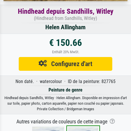
Hindhead depuis Sandhills, Witley
(Hindhead from Sandhills, Witley)
Helen Allingham
€ 150.66
Enthält 20% MwSt.
Configurez d'art
Non daté. · watercolour · ID de la peinture: 827765
Peinture de genre
Hindhead depuis Sandhills, Witley · Helen Allingham. Disponible en impression d'art
sur toile, papier photo, carton aquarelle, papier non couché ou papier japonais.
Private Collection / Bridgeman Images
Autres variations de couleurs de cette image