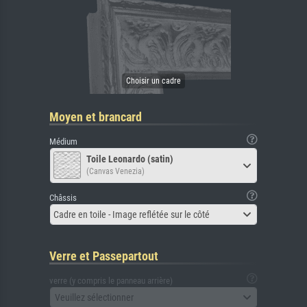
Moyen et brancard
Médium
Toile Leonardo (satin)
(Canvas Venezia)
Châssis
Cadre en toile - Image reflétée sur le côté
Verre et Passepartout
verre (y compris le panneau arrière)
Veuillez sélectionner