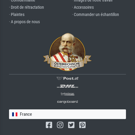
· Confidentialité
· Images de notre travail
· Droit de rétractation
· Accessoires
· Plaintes
· Commander un échantillon
· A propos de nous
France