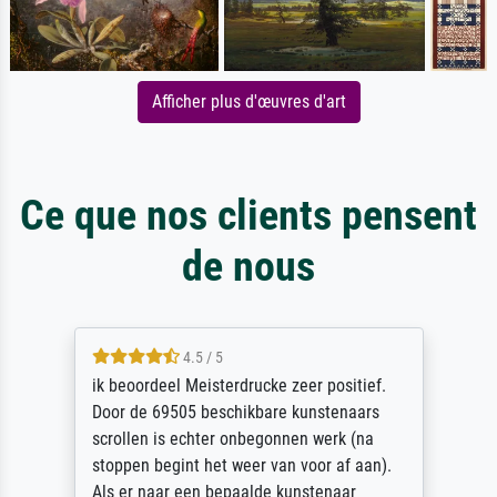
Afficher plus d'œuvres d'art
Ce que nos clients pensent
de nous
4.5 / 5
ik beoordeel Meisterdrucke zeer positief.
Door de 69505 beschikbare kunstenaars
scrollen is echter onbegonnen werk (na
stoppen begint het weer van voor af aan).
Als er naar een bepaalde kunstenaar