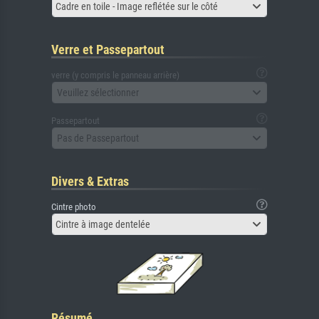
Cadre en toile - Image reflétée sur le côté
Verre et Passepartout
verre (y compris le panneau arrière)
Veuillez sélectionner
Passepartout
Pas de Passepartout
Divers & Extras
Cintre photo
Cintre à image dentelée
Résumé