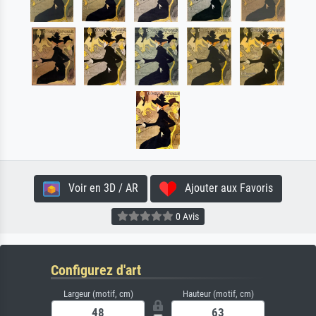
Voir en 3D / AR
Ajouter aux Favoris
0 Avis
Configurez d'art
Largeur (motif, cm)
Hauteur (motif, cm)