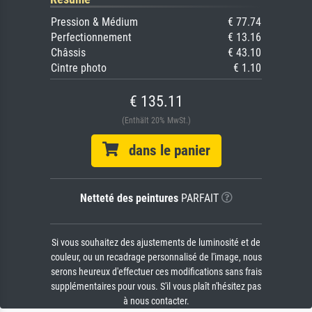
Pression & Médium
€ 77.74
Perfectionnement
€ 13.16
Châssis
€ 43.10
Cintre photo
€ 1.10
€ 135.11
(Enthält 20% MwSt.)
dans le panier
Netteté des peintures
PARFAIT
Si vous souhaitez des ajustements de luminosité et de
couleur, ou un recadrage personnalisé de l'image, nous
serons heureux d'effectuer ces modifications sans frais
supplémentaires pour vous. S'il vous plaît n'hésitez pas
à nous contacter.