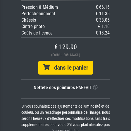
Pression & Médium
€ 66.16
Perfectionnement
€ 11.35
Châssis
€ 38.05
Cintre photo
€ 1.10
Coûts de licence
€ 13.24
€ 129.90
(Enthält 20% MwSt.)
dans le panier
Netteté des peintures
PARFAIT
Si vous souhaitez des ajustements de luminosité et de
couleur, ou un recadrage personnalisé de l'image, nous
serons heureux d'effectuer ces modifications sans frais
supplémentaires pour vous. S'il vous plaît n'hésitez pas
à nous contacter.