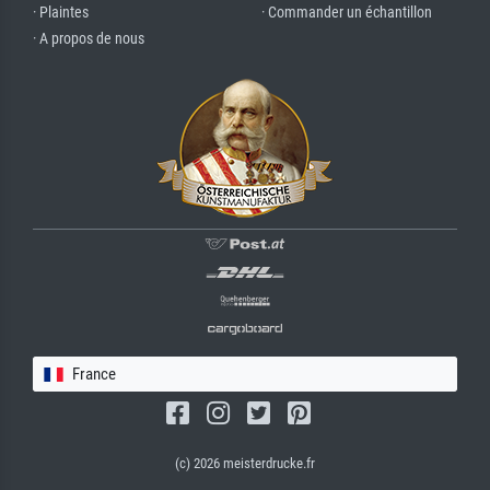
· Plaintes
· Commander un échantillon
· A propos de nous
France
(c) 2026 meisterdrucke.fr