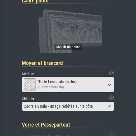
Cadre photo
Moyen et brancard
Médium
Toile Leonardo (satin)
(Canvas Venezia)
Châssis
Cadre en toile - Image reflétée sur le côté
Verre et Passepartout
verre (y compris le panneau arrière)