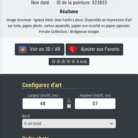
Non daté. · ID de la peinture: 823833
Réalisme
Image inconnue · Ignace Henri Jean Fantin-Latour. Disponible en impression d'art
sur toile, papier photo, carton aquarelle, papier non couché ou papier japonais.
Private Collection / Bridgeman Images
Voir en 3D / AR
Ajouter aux Favoris
0 Avis
Configurez d'art
Largeur (motif, cm)
Hauteur (motif, cm)
Bord
0 cm bord