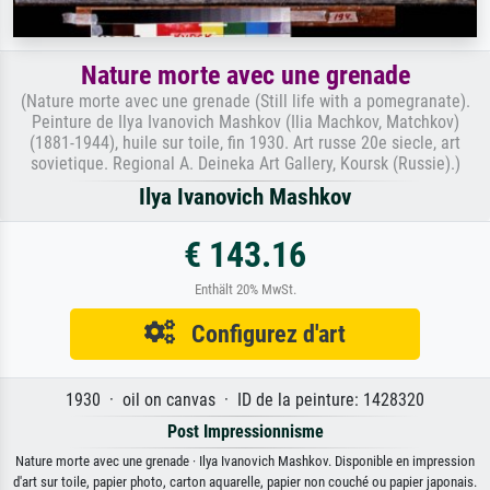
Nature morte avec une grenade
(Nature morte avec une grenade (Still life with a pomegranate).
Peinture de Ilya Ivanovich Mashkov (Ilia Machkov, Matchkov)
(1881-1944), huile sur toile, fin 1930. Art russe 20e siecle, art
sovietique. Regional A. Deineka Art Gallery, Koursk (Russie).)
Ilya Ivanovich Mashkov
€ 143.16
Enthält 20% MwSt.
Configurez d'art
1930 · oil on canvas · ID de la peinture: 1428320
Post Impressionnisme
Nature morte avec une grenade · Ilya Ivanovich Mashkov. Disponible en impression
d'art sur toile, papier photo, carton aquarelle, papier non couché ou papier japonais.