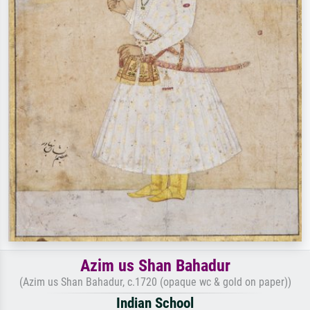
Azim us Shan Bahadur
(Azim us Shan Bahadur, c.1720 (opaque wc & gold on paper))
Indian School