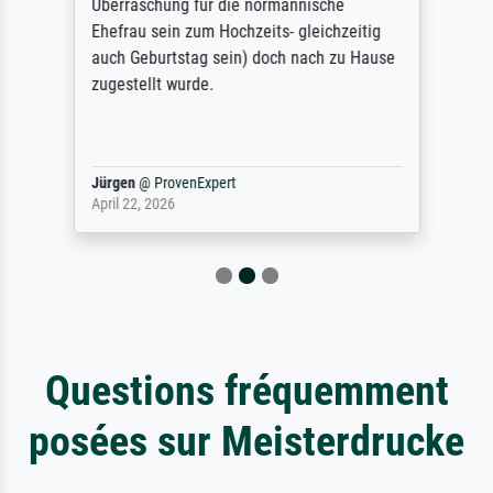
Überraschung für die normannische
Ehefrau sein zum Hochzeits- gleichzeitig
auch Geburtstag sein) doch nach zu Hause
zugestellt wurde.
Jürgen
@
ProvenExpert
April 22, 2026
Questions fréquemment
posées sur Meisterdrucke