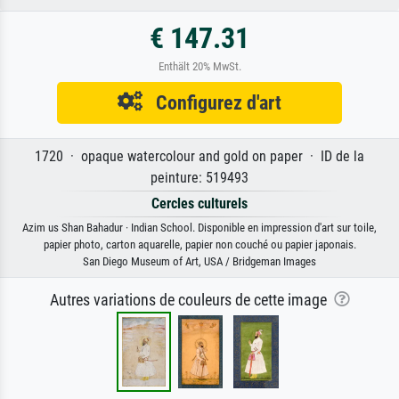
€ 147.31
Enthält 20% MwSt.
Configurez d'art
1720 · opaque watercolour and gold on paper · ID de la
peinture: 519493
Cercles culturels
Azim us Shan Bahadur · Indian School. Disponible en impression d'art sur toile,
papier photo, carton aquarelle, papier non couché ou papier japonais.
San Diego Museum of Art, USA / Bridgeman Images
Autres variations de couleurs de cette image