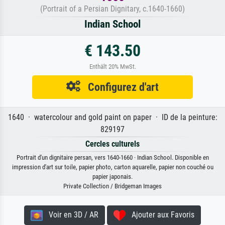
(Portrait of a Persian Dignitary, c.1640-1660)
Indian School
€ 143.50
Enthält 20% MwSt.
Configurez d'art
1640 · watercolour and gold paint on paper · ID de la peinture:
829197
Cercles culturels
Portrait d'un dignitaire persan, vers 1640-1660 · Indian School. Disponible en
impression d'art sur toile, papier photo, carton aquarelle, papier non couché ou
papier japonais.
Private Collection / Bridgeman Images
Voir en 3D / AR
Ajouter aux Favoris