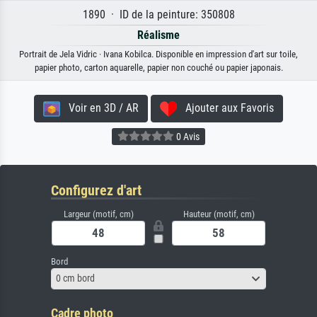
1890 · ID de la peinture: 350808
Réalisme
Portrait de Jela Vidric · Ivana Kobilca. Disponible en impression d'art sur toile,
papier photo, carton aquarelle, papier non couché ou papier japonais.
Voir en 3D / AR
Ajouter aux Favoris
0 Avis
Configurez d'art
Largeur (motif, cm)
Hauteur (motif, cm)
Bord
0 cm bord
Cadre photo