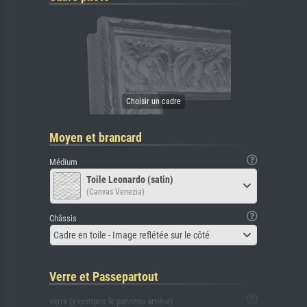
Moyen et brancard
Médium
Toile Leonardo (satin)
(Canvas Venezia)
Châssis
Cadre en toile - Image reflétée sur le côté
Verre et Passepartout
verre (y compris le panneau arrière)