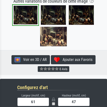
Autres variations de couleurs de cette image
Voir en 3D / AR
Ajouter aux Favoris
0 Avis
Configurez d'art
Largeur (motif, cm)
Hauteur (motif, cm)