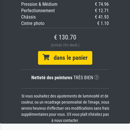
Pression & Médium
€ 74.96
Perfectionnement
€ 12.71
Châssis
€ 41.93
Cintre photo
€ 1.10
€ 130.70
(Enthält 20% MwSt.)
dans le panier
Netteté des peintures
TRÈS BIEN
Si vous souhaitez des ajustements de luminosité et de
couleur, ou un recadrage personnalisé de l'image, nous
serons heureux d'effectuer ces modifications sans frais
supplémentaires pour vous. S'il vous plaît n'hésitez pas
à nous contacter.