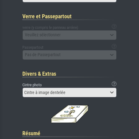
Verre et Passepartout
verre (y compris le panneau arrière)
Veuillez sélectionner
Passepartout
Pas de Passepartout
Divers & Extras
Cintre photo
Cintre à image dentelée
Résumé