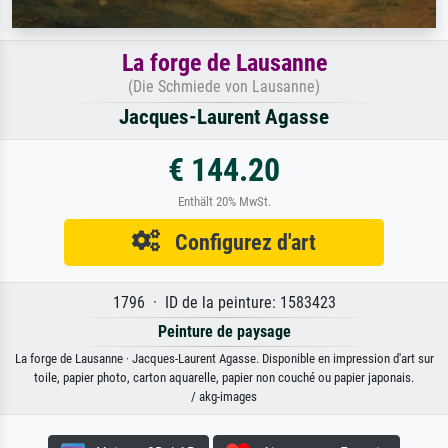
La forge de Lausanne
(Die Schmiede von Lausanne)
Jacques-Laurent Agasse
€ 144.20
Enthält 20% MwSt.
Configurez d'art
1796 · ID de la peinture: 1583423
Peinture de paysage
La forge de Lausanne · Jacques-Laurent Agasse. Disponible en impression d'art sur
toile, papier photo, carton aquarelle, papier non couché ou papier japonais.
/ akg-images