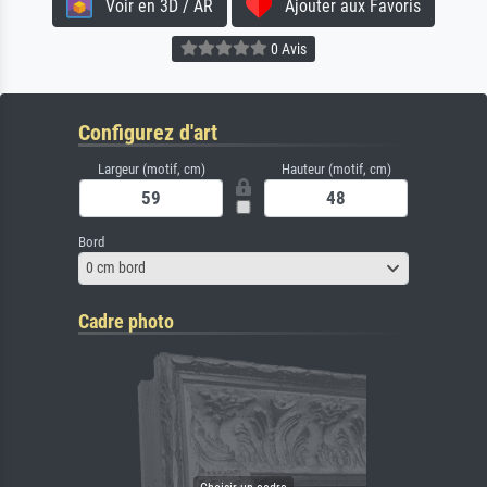
Voir en 3D / AR
Ajouter aux Favoris
0 Avis
Configurez d'art
Largeur (motif, cm)
Hauteur (motif, cm)
Bord
0 cm bord
Cadre photo