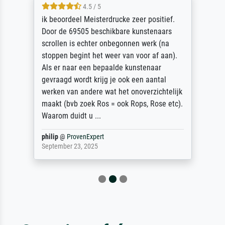
4.5 / 5
ik beoordeel Meisterdrucke zeer positief.
Door de 69505 beschikbare kunstenaars
scrollen is echter onbegonnen werk (na
stoppen begint het weer van voor af aan).
Als er naar een bepaalde kunstenaar
gevraagd wordt krijg je ook een aantal
werken van andere wat het onoverzichtelijk
maakt (bvb zoek Ros = ook Rops, Rose etc).
Waarom duidt u ...
philip
@
ProvenExpert
September 23, 2025