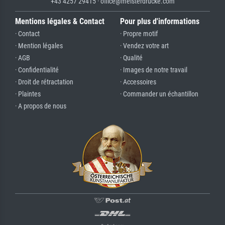
+43 4257 29415 · office@meisterdrucke.com
Mentions légales & Contact
Pour plus d'informations
· Contact
· Propre motif
· Mention légales
· Vendez votre art
· AGB
· Qualité
· Confidentialité
· Images de notre travail
· Droit de rétractation
· Accessoires
· Plaintes
· Commander un échantillon
· A propos de nous