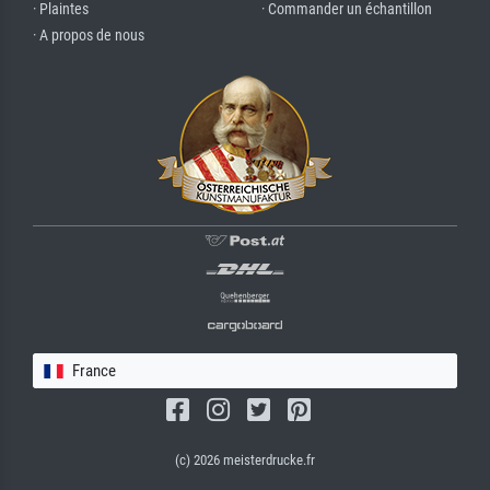
· Plaintes
· Commander un échantillon
· A propos de nous
France
(c) 2026 meisterdrucke.fr