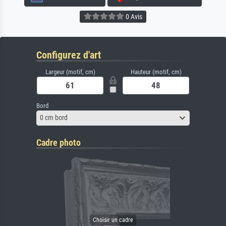
0 Avis
Configurez d'art
Largeur (motif, cm)
Hauteur (motif, cm)
Bord
0 cm bord
Cadre photo