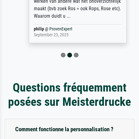
werken van andere wat het onoverzichtelijk
maakt (bvb zoek Ros = ook Rops, Rose etc).
Waarom duidt u ...
philip
@
ProvenExpert
September 23, 2025
Questions fréquemment
posées sur Meisterdrucke
Comment fonctionne la personnalisation ?