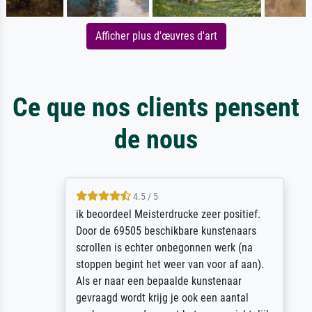
Afficher plus d'œuvres d'art
Ce que nos clients pensent
de nous
4.5 / 5
ik beoordeel Meisterdrucke zeer positief.
Door de 69505 beschikbare kunstenaars
scrollen is echter onbegonnen werk (na
stoppen begint het weer van voor af aan).
Als er naar een bepaalde kunstenaar
gevraagd wordt krijg je ook een aantal