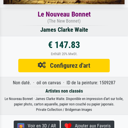
Le Nouveau Bonnet
(The New Bonnet)
James Clarke Waite
€ 147.83
Enthält 20% MwSt.
Configurez d'art
Non daté. · oil on canvas · ID de la peinture: 1509287
Artistes non classés
Le Nouveau Bonnet · James Clarke Waite. Disponible en impression d'art sur toile,
papier photo, carton aquarelle, papier non couché ou papier japonais.
Private Collection / Bridgeman Images
Voir en 3D / AR
Ajouter aux Favoris