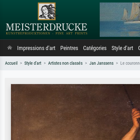
Impressions d'art
Peintres
Catégories
Style d'art
Accueil
Style d'art
Artistes non classés
Jan Janssens
Le couronne