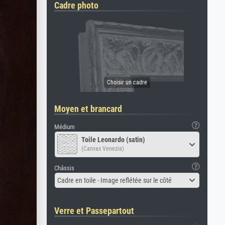
Cadre photo
Moyen et brancard
Médium
Toile Leonardo (satin)
(Canvas Venezia)
Châssis
Cadre en toile - Image reflétée sur le côté
Verre et Passepartout