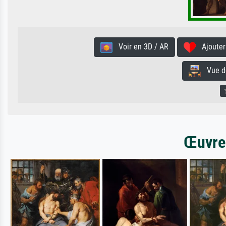
Voir en 3D / AR
Ajouter 
Vue de 
Œuvres