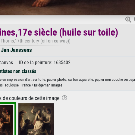
es,17e siècle (huile sur toile)
Thorns,17th century (oil on canvas))
Jan Janssens
 canvas · ID de la peinture: 1635402
rtistes non classés
e en impression d'art sur toile, papier photo, carton aquarelle, papier non couché ou papi
s, Toulouse, France / Bridgeman Images
ns de couleurs de cette image