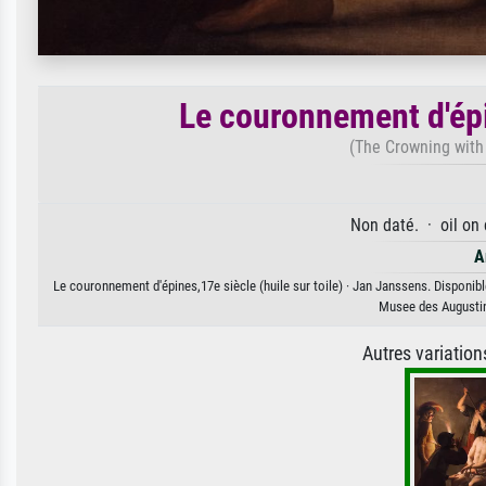
Le couronnement d'épin
(The Crowning with 
Non daté. · oil on
A
Le couronnement d'épines,17e siècle (huile sur toile) · Jan Janssens. Disponibl
Musee des Augustin
Autres variatio