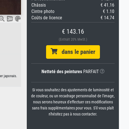
Châssis
€ 41.16
Cintre photo
€ 1.10
Coûts de licence
€ 14.74
€ 143.16
(Enthält 20% MwSt.)
dans le panier
Netteté des peintures
PARFAIT
er japonais.
Si vous souhaitez des ajustements de luminosité et
de couleur, ou un recadrage personnalisé de l'image,
nous serons heureux d'effectuer ces modifications
sans frais supplémentaires pour vous. S'il vous plaît
n'hésitez pas à nous contacter.