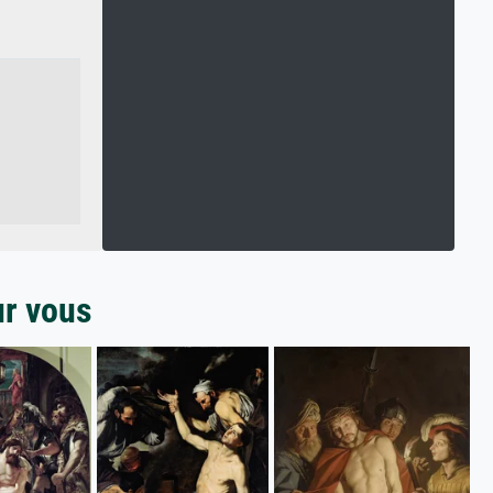
ur vous