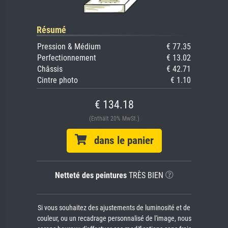
Résumé
Pression & Médium
€ 77.35
Perfectionnement
€ 13.02
Châssis
€ 42.71
Cintre photo
€ 1.10
€ 134.18
(Enthält 20% MwSt.)
dans le panier
Netteté des peintures
TRÈS BIEN
Si vous souhaitez des ajustements de luminosité et de
couleur, ou un recadrage personnalisé de l'image, nous