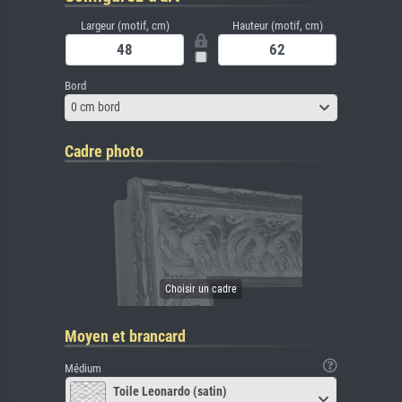
Largeur (motif, cm)
Hauteur (motif, cm)
Bord
0 cm bord
Cadre photo
Moyen et brancard
Médium
Toile Leonardo (satin)