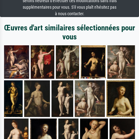
serons heureux d'effectuer ces modifications sans frais
supplémentaires pour vous. S'il vous plaît n'hésitez pas
à nous contacter.
Œuvres d'art similaires sélectionnées pour
vous