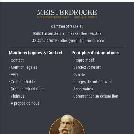
Kärntner Strasse 46
9586 Finkenstein am Faaker See · Austria
+43 4257 29415 · office@meisterdrucke.com
Mentions légales & Contact
Pour plus d'informations
· Contact
· Propre motif
· Mention légales
· Vendez votre art
· AGB
· Qualité
· Confidentialité
· Images de notre travail
· Droit de rétractation
· Accessoires
· Plaintes
· Commander un échantillon
· A propos de nous