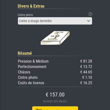
Divers & Extras
Cintre photo
Cintre à image dentelée
Résumé
Pression & Médium
€ 81.28
Perfectionnement
€ 13.72
Châssis
€ 44.65
Cintre photo
€ 1.10
Coûts de licence
€ 16.25
€ 157.00
(Enthält 20% MwSt.)