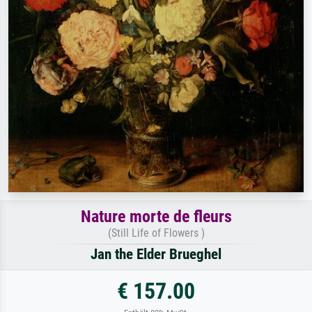
Nature morte de fleurs
(Still Life of Flowers )
Jan the Elder Brueghel
€ 157.00