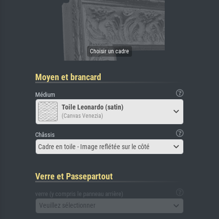
Moyen et brancard
Médium
Toile Leonardo (satin)
(Canvas Venezia)
Châssis
Cadre en toile - Image reflétée sur le côté
Verre et Passepartout
verre (y compris le panneau arrière)
Veuillez sélectionner