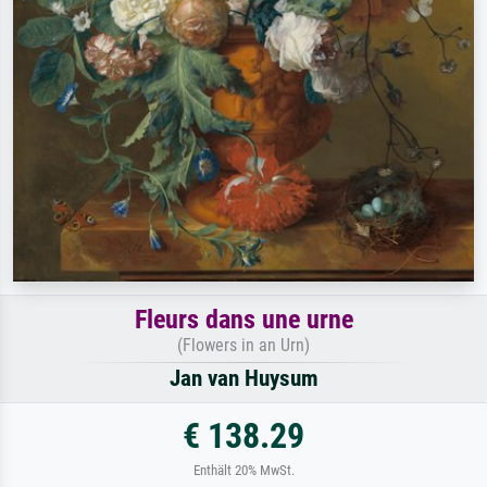
Fleurs dans une urne
(Flowers in an Urn)
Jan van Huysum
€ 138.29
Enthält 20% MwSt.