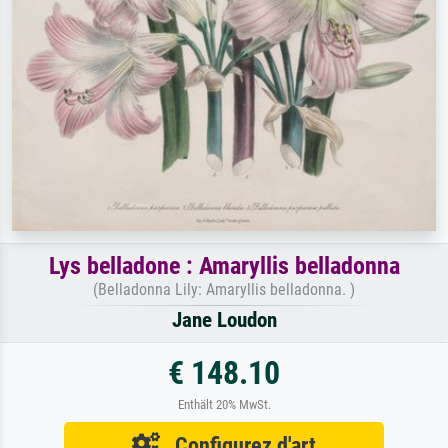
Lys belladone : Amaryllis belladonna
(Belladonna Lily: Amaryllis belladonna. )
Jane Loudon
€ 148.10
Enthält 20% MwSt.
Configurez d'art