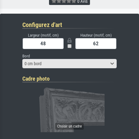
0 Avis
Configurez d'art
Largeur (motif, cm)
Hauteur (motif, cm)
Bord
0 cm bord
Cadre photo