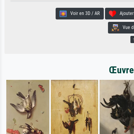
Voir en 3D / AR
Ajouter 
Vue de 
Œuvres