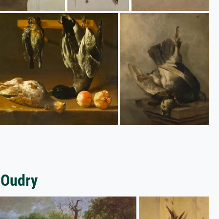
 Oudry