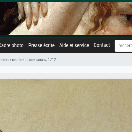
Contact
Cadre photo
Presse écrite
Aide et service
iseaux morts et d'une souris, 1712