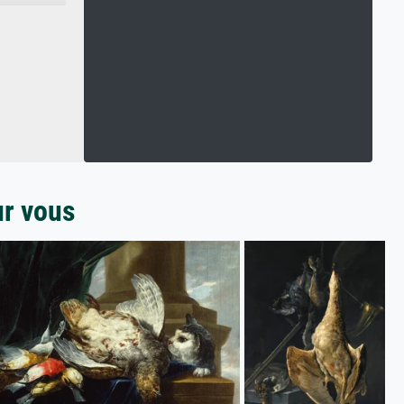
ur vous