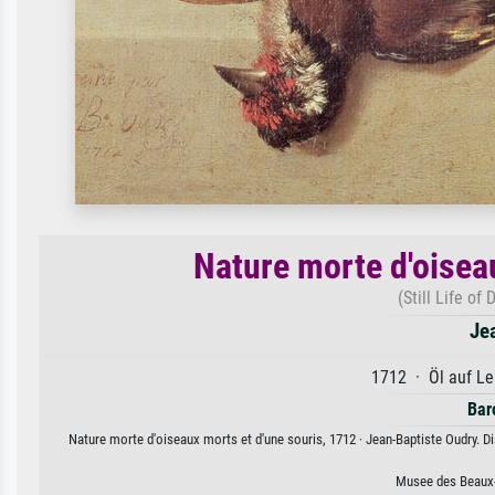
Nature morte d'oisea
(Still Life o
Je
1712 · Öl auf Le
Bar
Nature morte d'oiseaux morts et d'une souris, 1712 · Jean-Baptiste Oudry. Di
Musee des Beaux-