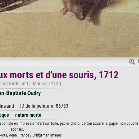
ux morts et d'une souris, 1712
f Dead Birds and a Mouse, 1712 )
an-Baptiste Oudry
inwand · ID de la peinture: 86763
oque
·
nature morte
sponible en impression d'art sur toile, papier photo, carton aquarelle, papier non couché
japonais.
Arts, Agen, France / Bridgeman Images