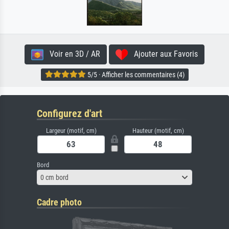
Voir en 3D / AR
Ajouter aux Favoris
5/5 · Afficher les commentaires (4)
Configurez d'art
Largeur (motif, cm)
Hauteur (motif, cm)
Bord
0 cm bord
Cadre photo