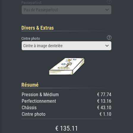
Passepartout
Pas de Passepartout
Divers & Extras
Cintre photo
Cintre à image dentelée
Résumé
Pression & Médium
€ 77.74
Perfectionnement
€ 13.16
Châssis
€ 43.10
Cintre photo
€ 1.10
€ 135.11