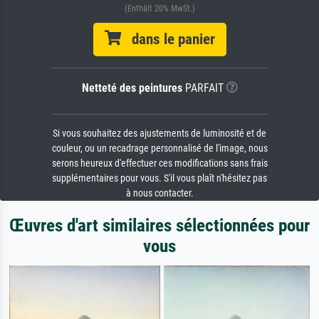
(Enthält 20% MwSt.)
dans le panier
Netteté des peintures
PARFAIT
Si vous souhaitez des ajustements de luminosité et de
couleur, ou un recadrage personnalisé de l'image, nous
serons heureux d'effectuer ces modifications sans frais
supplémentaires pour vous. S'il vous plaît n'hésitez pas
à nous contacter.
Œuvres d'art similaires sélectionnées pour
vous