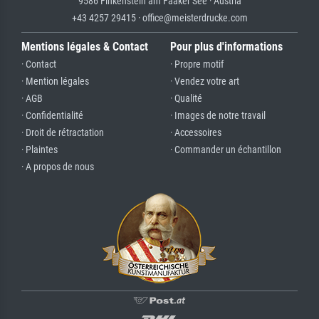
9586 Finkenstein am Faaker See · Austria
+43 4257 29415 · office@meisterdrucke.com
Mentions légales & Contact
Pour plus d'informations
· Contact
· Propre motif
· Mention légales
· Vendez votre art
· AGB
· Qualité
· Confidentialité
· Images de notre travail
· Droit de rétractation
· Accessoires
· Plaintes
· Commander un échantillon
· A propos de nous