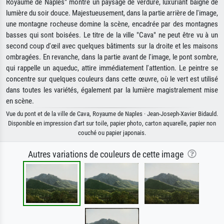
Royaume de Naples" montre un paysage de verdure, luxuriant baigné de
lumière du soir douce. Majestueusement, dans la partie arrière de l'image,
une montagne rocheuse domine la scène, encadrée par des montagnes
basses qui sont boisées. Le titre de la ville "Cava" ne peut être vu à un
second coup d'œil avec quelques bâtiments sur la droite et les maisons
ombragées. En revanche, dans la partie avant de l'image, le pont sombre,
qui rappelle un aqueduc, attire immédiatement l'attention. Le peintre se
concentre sur quelques couleurs dans cette œuvre, où le vert est utilisé
dans toutes les variétés, également par la lumière magistralement mise
en scène.
Vue du pont et de la ville de Cava, Royaume de Naples · Jean-Joseph-Xavier Bidauld.
Disponible en impression d'art sur toile, papier photo, carton aquarelle, papier non
couché ou papier japonais.
Autres variations de couleurs de cette image