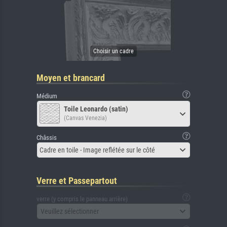
Moyen et brancard
Médium
Toile Leonardo (satin)
(Canvas Venezia)
Châssis
Cadre en toile - Image reflétée sur le côté
Verre et Passepartout
verre (y compris le panneau arrière)
Veuillez sélectionner