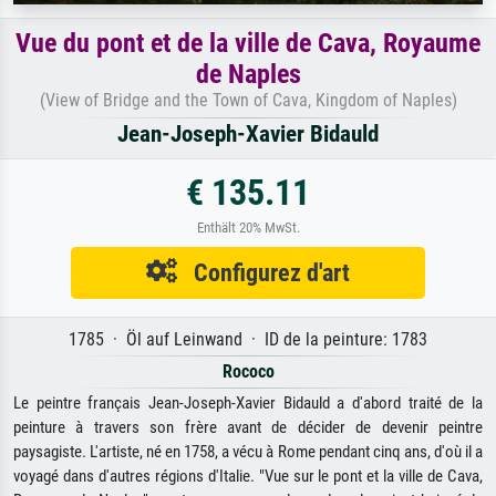
Vue du pont et de la ville de Cava, Royaume
de Naples
(View of Bridge and the Town of Cava, Kingdom of Naples)
Jean-Joseph-Xavier Bidauld
€ 135.11
Enthält 20% MwSt.
Configurez d'art
1785 · Öl auf Leinwand · ID de la peinture: 1783
Rococo
Le peintre français Jean-Joseph-Xavier Bidauld a d'abord traité de la
peinture à travers son frère avant de décider de devenir peintre
paysagiste. L'artiste, né en 1758, a vécu à Rome pendant cinq ans, d'où il a
voyagé dans d'autres régions d'Italie. "Vue sur le pont et la ville de Cava,