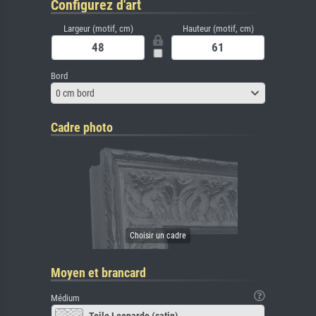
Configurez d'art
Largeur (motif, cm)
Hauteur (motif, cm)
Bord
0 cm bord
Cadre photo
Moyen et brancard
Médium