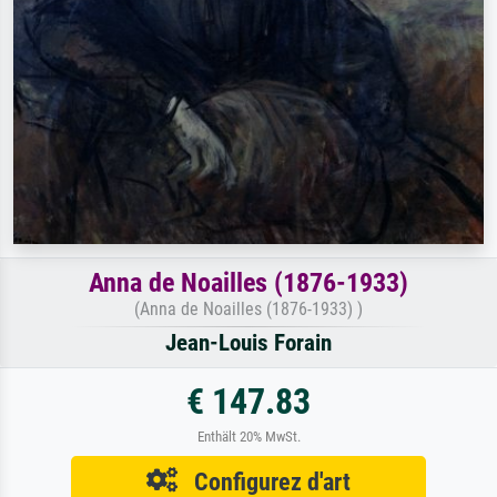
Anna de Noailles (1876-1933)
(Anna de Noailles (1876-1933) )
Jean-Louis Forain
€ 147.83
Enthält 20% MwSt.
Configurez d'art