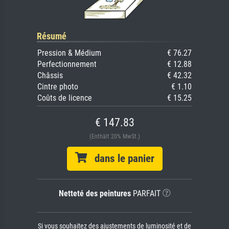
Résumé
Pression & Médium
€ 76.27
Perfectionnement
€ 12.88
Châssis
€ 42.32
Cintre photo
€ 1.10
Coûts de licence
€ 15.25
€ 147.83
(Enthält 20% MwSt.)
dans le panier
Netteté des peintures
PARFAIT
Si vous souhaitez des ajustements de luminosité et de