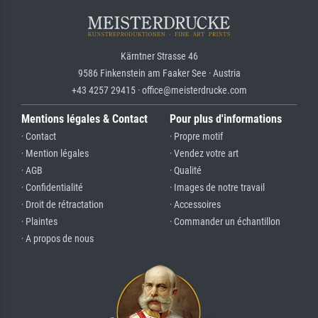
Kärntner Strasse 46
9586 Finkenstein am Faaker See · Austria
+43 4257 29415 · office@meisterdrucke.com
Mentions légales & Contact
Pour plus d'informations
· Contact
· Propre motif
· Mention légales
· Vendez votre art
· AGB
· Qualité
· Confidentialité
· Images de notre travail
· Droit de rétractation
· Accessoires
· Plaintes
· Commander un échantillon
· A propos de nous