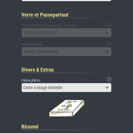
Verre et Passepartout
verre (y compris le panneau arrière)
Veuillez sélectionner
Passepartout
Pas de Passepartout
Divers & Extras
Cintre photo
Cintre à image dentelée
Résumé