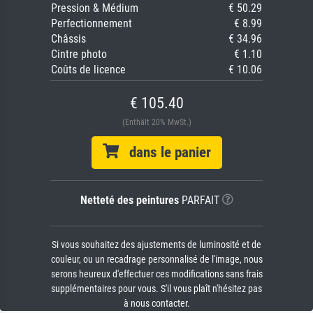
Pression & Médium
€ 50.29
Perfectionnement
€ 8.99
Châssis
€ 34.96
Cintre photo
€ 1.10
Coûts de licence
€ 10.06
€ 105.40
(Enthält 20% MwSt.)
dans le panier
Netteté des peintures
PARFAIT
Si vous souhaitez des ajustements de luminosité et de
couleur, ou un recadrage personnalisé de l'image, nous
serons heureux d'effectuer ces modifications sans frais
supplémentaires pour vous. S'il vous plaît n'hésitez pas
à nous contacter.