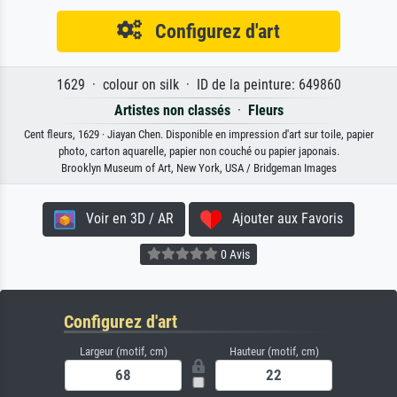
Configurez d'art
1629 · colour on silk · ID de la peinture: 649860
Artistes non classés
·
Fleurs
Cent fleurs, 1629 · Jiayan Chen. Disponible en impression d'art sur toile, papier
photo, carton aquarelle, papier non couché ou papier japonais.
Brooklyn Museum of Art, New York, USA / Bridgeman Images
Voir en 3D / AR
Ajouter aux Favoris
0 Avis
Configurez d'art
Largeur (motif, cm)
Hauteur (motif, cm)