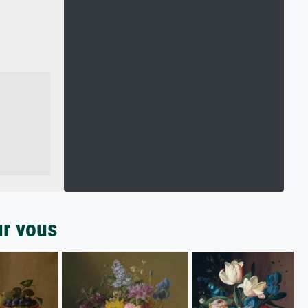
ur vous