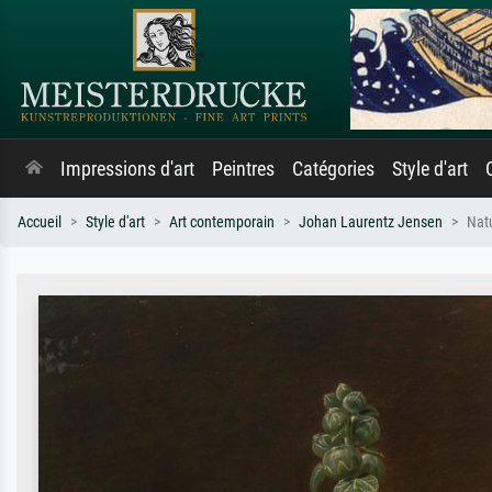
Impressions d'art
Peintres
Catégories
Style d'art
Accueil
Style d'art
Art contemporain
Johan Laurentz Jensen
Natu