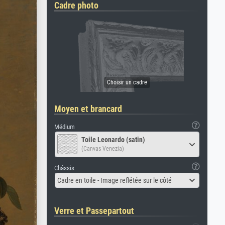
Cadre photo
Moyen et brancard
Médium
Toile Leonardo (satin)
(Canvas Venezia)
Châssis
Cadre en toile - Image reflétée sur le côté
Verre et Passepartout