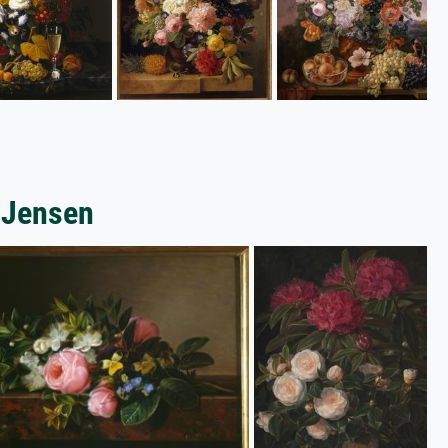
z Jensen