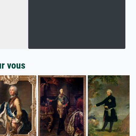
ur vous