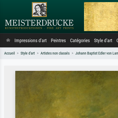
Impressions d'art
Peintres
Catégories
Style d'art
Accueil
Style d'art
Artistes non classés
Johann Baptist Edler von La