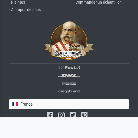
· Plaintes
· Commander un échantillon
· A propos de nous
France
(c) 2026 meisterdrucke.fr