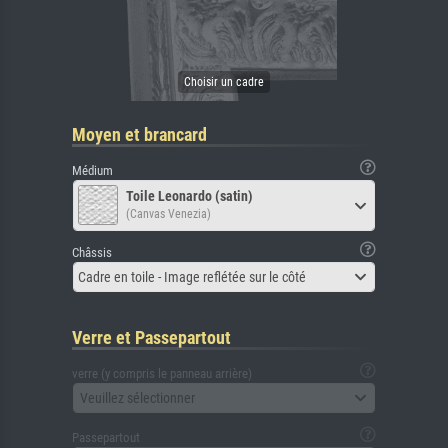
Moyen et brancard
Médium
Toile Leonardo (satin)
(Canvas Venezia)
Châssis
Cadre en toile - Image reflétée sur le côté
Verre et Passepartout
verre (y compris le panneau arrière)
Veuillez sélectionner
Passepartout