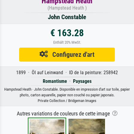
Hampstead Heath
(Hampstead Heath )
John Constable
€ 163.28
Enthält 20% MwSt.
Configurez d'art
1899 · Öl auf Leinwand · ID de la peinture: 258942
Romantisme
·
Paysages
Hampstead Heath · John Constable. Disponible en impression d'art sur toile, papier
photo, carton aquarelle, papier non couché ou papier japonais.
Private Collection / Bridgeman Images
Autres variations de couleurs de cette image