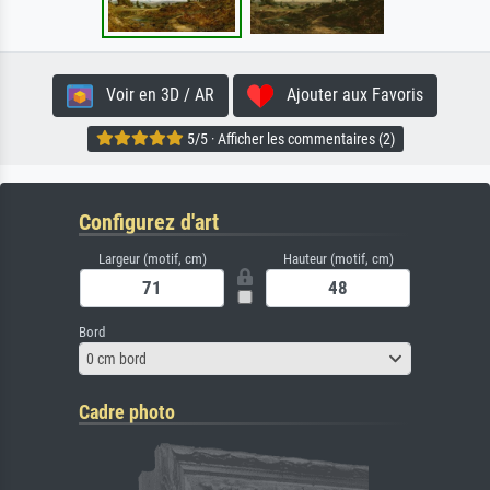
Voir en 3D / AR
Ajouter aux Favoris
5/5 · Afficher les commentaires (2)
Configurez d'art
Largeur (motif, cm)
Hauteur (motif, cm)
Bord
0 cm bord
Cadre photo