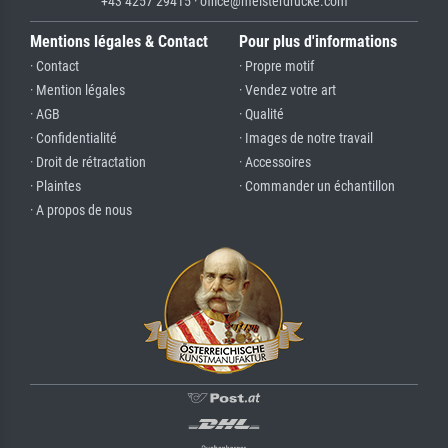
+43 4257 29415 · office@meisterdrucke.com
Mentions légales & Contact
Pour plus d'informations
· Contact
· Propre motif
· Mention légales
· Vendez votre art
· AGB
· Qualité
· Confidentialité
· Images de notre travail
· Droit de rétractation
· Accessoires
· Plaintes
· Commander un échantillon
· A propos de nous