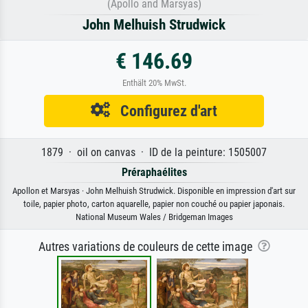
(Apollo and Marsyas)
John Melhuish Strudwick
€ 146.69
Enthält 20% MwSt.
Configurez d'art
1879 · oil on canvas · ID de la peinture: 1505007
Préraphaélites
Apollon et Marsyas · John Melhuish Strudwick. Disponible en impression d'art sur
toile, papier photo, carton aquarelle, papier non couché ou papier japonais.
National Museum Wales / Bridgeman Images
Autres variations de couleurs de cette image