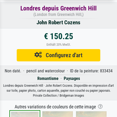
Londres depuis Greenwich Hill
(London from Greenwich Hill,)
John Robert Cozens
€ 150.25
Enthält 20% MwSt.
Configurez d'art
Non daté. · pencil and watercolour · ID de la peinture: 833434
Romantisme
·
Paysages
Londres depuis Greenwich Hill · John Robert Cozens. Disponible en impression d'art
sur toile, papier photo, carton aquarelle, papier non couché ou papier japonais.
Private Collection / Bridgeman Images
Autres variations de couleurs de cette image