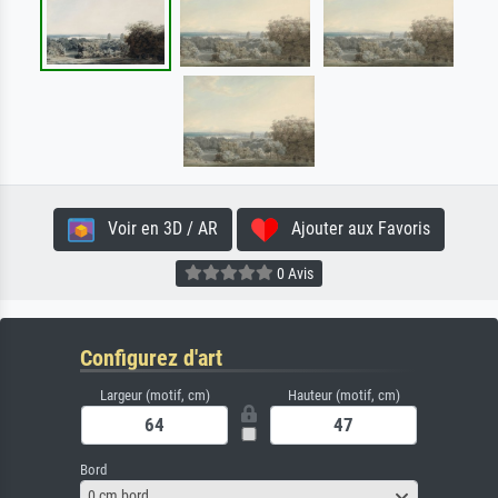
Voir en 3D / AR
Ajouter aux Favoris
0 Avis
Configurez d'art
Largeur (motif, cm)
Hauteur (motif, cm)
Bord
0 cm bord