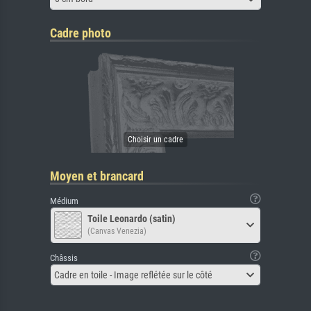
Cadre photo
Moyen et brancard
Médium
Toile Leonardo (satin)
(Canvas Venezia)
Châssis
Cadre en toile - Image reflétée sur le côté