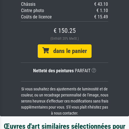
Châssis
€ 43.10
Cintre photo
€ 1.10
Coûts de licence
€ 15.49
€ 150.25
(Enthält 20% MwSt.)
dans le panier
Netteté des peintures
PARFAIT
Si vous souhaitez des ajustements de luminosité et de
couleur, ou un recadrage personnalisé de l'image, nous
serons heureux d'effectuer ces modifications sans frais
supplémentaires pour vous. S'il vous plaît n'hésitez pas
à nous contacter.
Œuvres d'art similaires sélectionnées pour