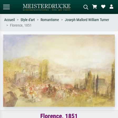
Accueil
Style d'art
Romantisme
Joseph Mallord William Turner
Florence, 1851
Recherche standard
Recherche d'images IA
Recherchez par artiste, titre ou style –
Décrivez la scène – ex. prairie verte,
ex. Monet, Nuit étoilée,
abstrait avec beaucoup de rouge,
impressionnisme, vague de Hokusai,
tableau sombre, nu debout près d'un
nu.
arbre.
Florence, 1851