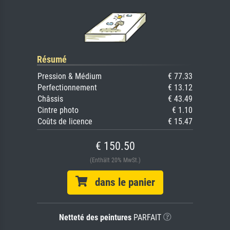
Résumé
Pression & Médium
€ 77.33
Perfectionnement
€ 13.12
Châssis
€ 43.49
Cintre photo
€ 1.10
Coûts de licence
€ 15.47
€ 150.50
(Enthält 20% MwSt.)
dans le panier
Netteté des peintures
PARFAIT