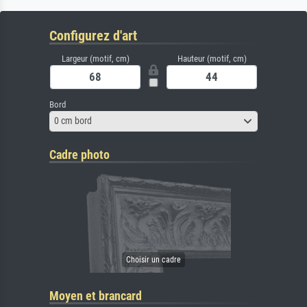
Configurez d'art
Largeur (motif, cm)
Hauteur (motif, cm)
Bord
0 cm bord
Cadre photo
Moyen et brancard