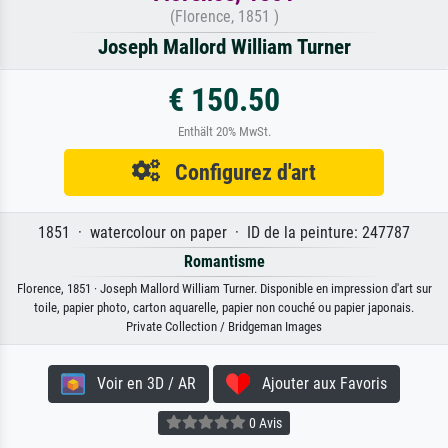
(Florence, 1851 )
Joseph Mallord William Turner
€ 150.50
Enthält 20% MwSt.
Configurez d'art
1851 · watercolour on paper · ID de la peinture: 247787
Romantisme
Florence, 1851 · Joseph Mallord William Turner. Disponible en impression d'art sur
toile, papier photo, carton aquarelle, papier non couché ou papier japonais.
Private Collection / Bridgeman Images
Voir en 3D / AR
Ajouter aux Favoris
0 Avis