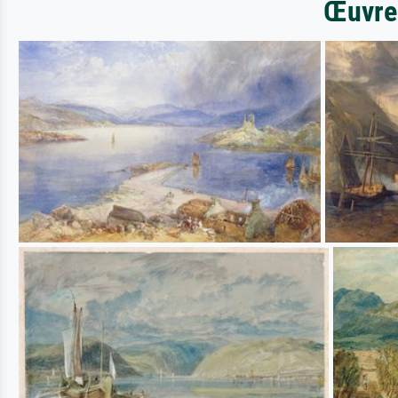
Œuvres