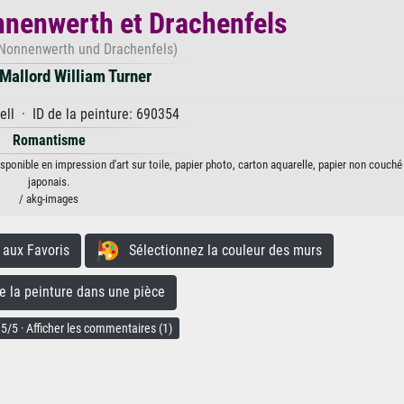
nenwerth et Drachenfels
 Nonnenwerth und Drachenfels)
Mallord William Turner
ll · ID de la peinture: 690354
Romantisme
ponible en impression d'art sur toile, papier photo, carton aquarelle, papier non couché
japonais.
/ akg-images
aux Favoris
Sélectionnez la couleur des murs
la peinture dans une pièce
5/5 · Afficher les commentaires (1)