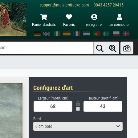
support@meisterdrucke.com · 0043 4257 29415
Panier d'achats
Favoris
enregistrer
se connecter
Configurez d'art
Largeur (motif, cm)
Hauteur (motif, cm)
Bord
0 cm bord