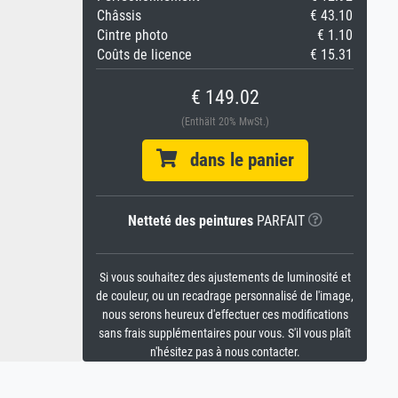
Châssis
€ 43.10
Cintre photo
€ 1.10
Coûts de licence
€ 15.31
€ 149.02
(Enthält 20% MwSt.)
dans le panier
Netteté des peintures
PARFAIT
Si vous souhaitez des ajustements de luminosité et
de couleur, ou un recadrage personnalisé de l'image,
nous serons heureux d'effectuer ces modifications
sans frais supplémentaires pour vous. S'il vous plaît
n'hésitez pas à nous contacter.