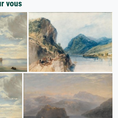
ur vous