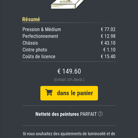
Résumé
Pression & Médium
€ 77.02
Perfectionnement
€ 12.98
Châssis
€ 43.10
Cintre photo
€ 1.10
Coûts de licence
€ 15.40
€ 149.60
(Enthält 20% MwSt.)
dans le panier
Netteté des peintures
PARFAIT
Si vous souhaitez des ajustements de luminosité et de