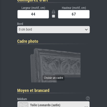
Largeur (motif, cm)
Hauteur (motif, cm)
Bord
0 cm bord
Cadre photo
Moyen et brancard
Médium
Toile Leonardo (satin)