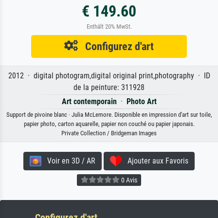
€ 149.60
Enthält 20% MwSt.
Configurez d'art
2012 · digital photogram,digital original print,photography · ID
de la peinture: 311928
Art contemporain
·
Photo Art
Support de pivoine blanc · Julia McLemore. Disponible en impression d'art sur toile,
papier photo, carton aquarelle, papier non couché ou papier japonais.
Private Collection / Bridgeman Images
Voir en 3D / AR
Ajouter aux Favoris
0 Avis
Configurez d'art