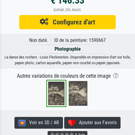
€ 146.33
Enthält 20% MwSt.
Configurez d'art
Non daté. · ID de la peinture: 1590667
Photographie
La danse des rochers · Louis Fleckenstein. Disponible en impression d'art sur toile,
papier photo, carton aquarelle, papier non couché ou papier japonais.
Autres variations de couleurs de cette image
Voir en 3D / AR
Ajouter aux Favoris
0 Avis