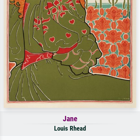
Jane
Louis Rhead