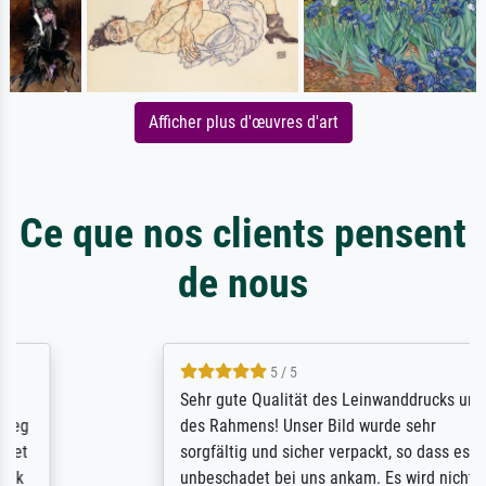
Afficher plus d'œuvres d'art
Ce que nos clients pensent
de nous
5 / 5
Sehr gute Qualität des Leinwanddrucks und
des Rahmens! Unser Bild wurde sehr
sorgfältig und sicher verpackt, so dass es
unbeschadet bei uns ankam. Es wird nicht