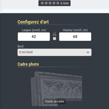
0 Avis
Configurez d'art
Largeur (motif, cm)
Hauteur (motif, cm)
Bord
0 cm bord
Cadre photo