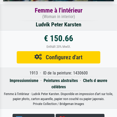
Femme à l'intérieur
(Woman in interior)
Ludvik Peter Karsten
€ 150.66
Enthält 20% MwSt.
Configurez d'art
1913 · ID de la peinture: 1430600
Impressionnisme
·
Peintures abstraites
·
Chefs d œuvre
célèbres
Femme à l'intérieur · Ludvik Peter Karsten. Disponible en impression d'art sur toile,
papier photo, carton aquarelle, papier non couché ou papier japonais.
Private Collection / Bridgeman Images