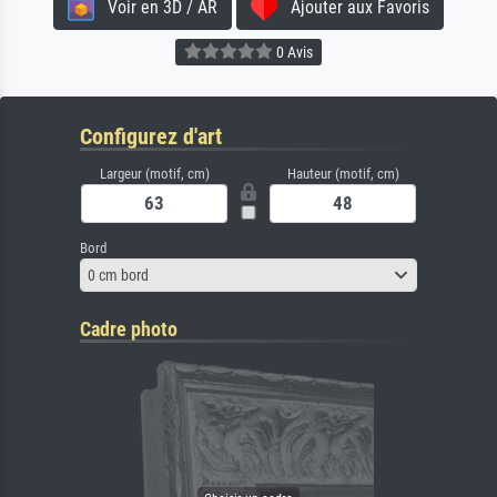
Voir en 3D / AR
Ajouter aux Favoris
0 Avis
Configurez d'art
Largeur (motif, cm)
Hauteur (motif, cm)
Bord
0 cm bord
Cadre photo