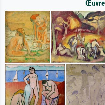
Œuvres