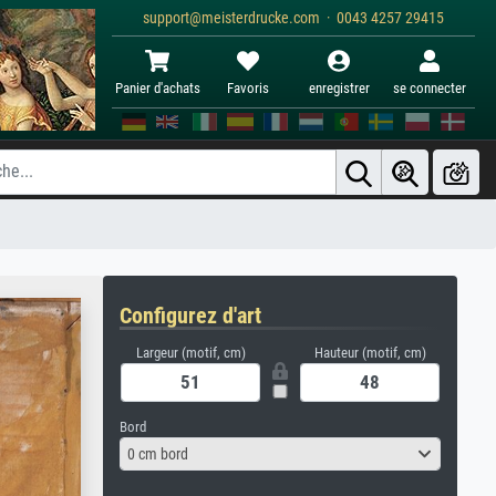
support@meisterdrucke.com · 0043 4257 29415
Panier d'achats
Favoris
enregistrer
se connecter
Configurez d'art
Largeur (motif, cm)
Hauteur (motif, cm)
Bord
0 cm bord