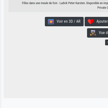
Filles dans une meule de foin · Ludvik Peter Karsten. Disponible en imp
Private 
Voir en 3D / AR
Ajouter 
Vue de 