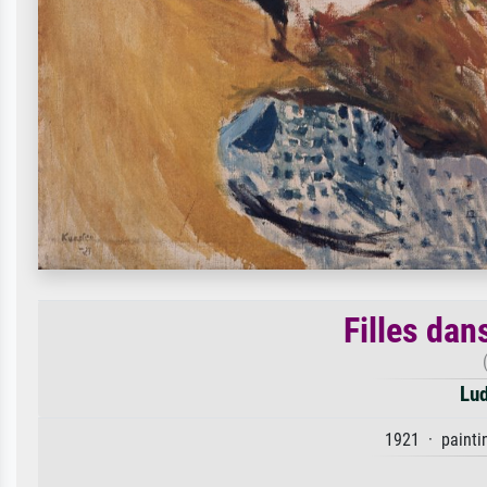
Filles dan
Lud
1921 · painti