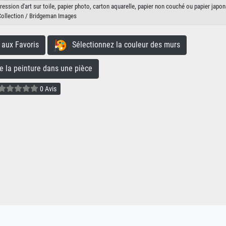
ression d'art sur toile, papier photo, carton aquarelle, papier non couché ou papier japon
Collection / Bridgeman Images
aux Favoris
Sélectionnez la couleur des murs
la peinture dans une pièce
0 Avis