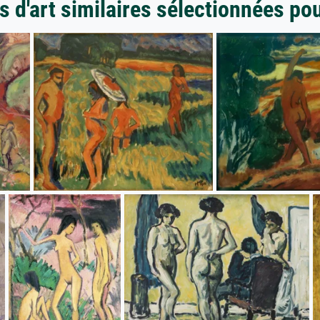
 d'art similaires sélectionnées po