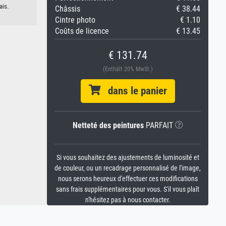
ais.
Châssis
€ 38.44
Cintre photo
€ 1.10
Coûts de licence
€ 13.45
€ 131.74
(Enthält 20% MwSt.)
dans le panier
Netteté des peintures
PARFAIT
Si vous souhaitez des ajustements de luminosité et
de couleur, ou un recadrage personnalisé de l'image,
nous serons heureux d'effectuer ces modifications
sans frais supplémentaires pour vous. S'il vous plaît
n'hésitez pas à nous contacter.