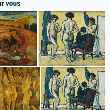
ur vous