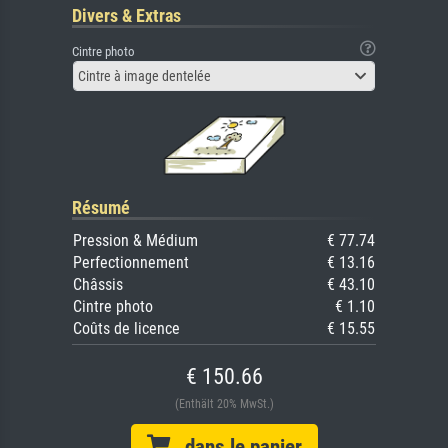
Divers & Extras
Cintre photo
Cintre à image dentelée
Résumé
Pression & Médium
€ 77.74
Perfectionnement
€ 13.16
Châssis
€ 43.10
Cintre photo
€ 1.10
Coûts de licence
€ 15.55
€ 150.66
(Enthält 20% MwSt.)
dans le panier