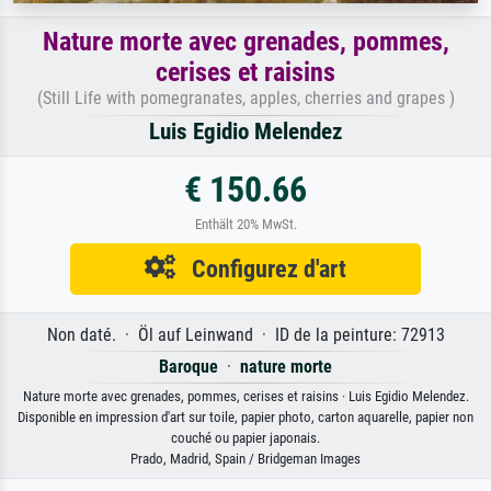
Nature morte avec grenades, pommes,
cerises et raisins
(Still Life with pomegranates, apples, cherries and grapes )
Luis Egidio Melendez
€ 150.66
Enthält 20% MwSt.
Configurez d'art
Non daté. · Öl auf Leinwand · ID de la peinture: 72913
Baroque
·
nature morte
Nature morte avec grenades, pommes, cerises et raisins · Luis Egidio Melendez.
Disponible en impression d'art sur toile, papier photo, carton aquarelle, papier non
couché ou papier japonais.
Prado, Madrid, Spain / Bridgeman Images