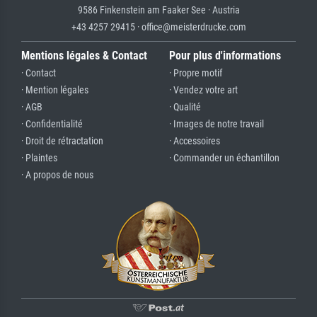
9586 Finkenstein am Faaker See · Austria
+43 4257 29415 · office@meisterdrucke.com
Mentions légales & Contact
Pour plus d'informations
· Contact
· Propre motif
· Mention légales
· Vendez votre art
· AGB
· Qualité
· Confidentialité
· Images de notre travail
· Droit de rétractation
· Accessoires
· Plaintes
· Commander un échantillon
· A propos de nous