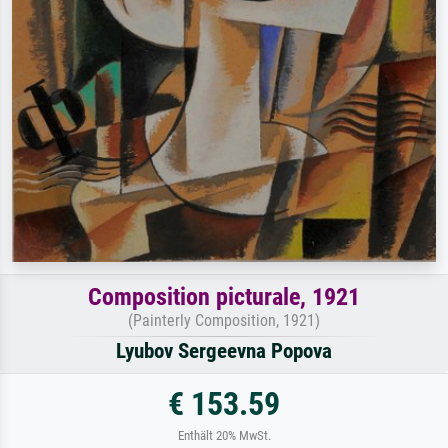
Composition picturale, 1921
(Painterly Composition, 1921)
Lyubov Sergeevna Popova
€ 153.59
Enthält 20% MwSt.