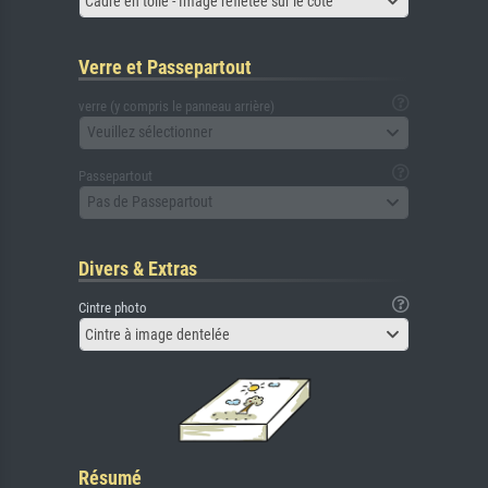
Cadre en toile - Image reflétée sur le côté
Verre et Passepartout
verre (y compris le panneau arrière)
Veuillez sélectionner
Passepartout
Pas de Passepartout
Divers & Extras
Cintre photo
Cintre à image dentelée
Résumé