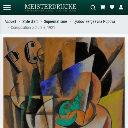
Accueil
Style d'art
Suprématisme
Lyubov Sergeevna Popova
Composition picturale, 1921
Recherche standard
Recherche d'images IA
Recherchez par artiste, titre ou style –
Décrivez la scène – ex. prairie verte,
ex. Monet, Nuit étoilée,
abstrait avec beaucoup de rouge,
impressionnisme, vague de Hokusai,
tableau sombre, nu debout près d'un
nu.
arbre.