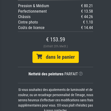
Pression & Médium
€ 80.21
Perfectionnement
€ 13.58
Châssis
€ 44.26
Cintre photo
€ 1.10
Coûts de licence
€ 14.44
€ 153.59
(Enthält 20% MwSt.)
dans le panier
Netteté des peintures
PARFAIT
Si vous souhaitez des ajustements de luminosité et de
couleur, ou un recadrage personnalisé de l'image, nous
serons heureux d'effectuer ces modifications sans frais
supplémentaires pour vous. S'il vous plaît n'hésitez pas
à nous contacter.