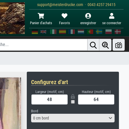
support@meisterdrucke.com · 0043 4257 29415
Panier d'achats
Favoris
enregistrer
se connecter
Configurez d'art
Largeur (motif, cm)
Hauteur (motif, cm)
Bord
0 cm bord