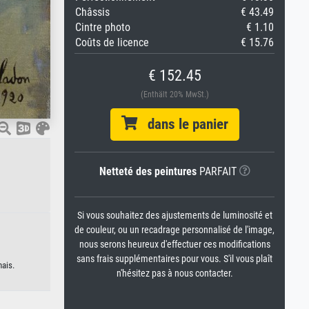
Châssis
€ 43.49
Cintre photo
€ 1.10
Coûts de licence
€ 15.76
€ 152.45
(Enthält 20% MwSt.)
dans le panier
Netteté des peintures
PARFAIT
Si vous souhaitez des ajustements de luminosité et
de couleur, ou un recadrage personnalisé de l'image,
nous serons heureux d'effectuer ces modifications
sans frais supplémentaires pour vous. S'il vous plaît
nais.
n'hésitez pas à nous contacter.