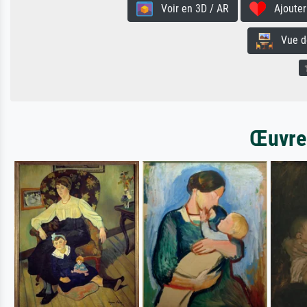
Voir en 3D / AR
Ajouter 
Vue de 
Œuvres