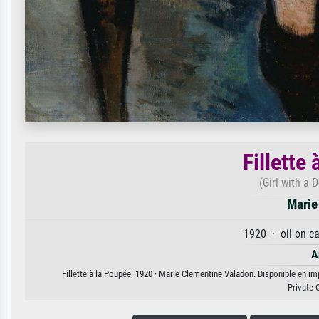
Fillette
(Girl with a D
Marie
1920 · oil on c
A
Fillette à la Poupée, 1920 · Marie Clementine Valadon. Disponible en imp
Private 