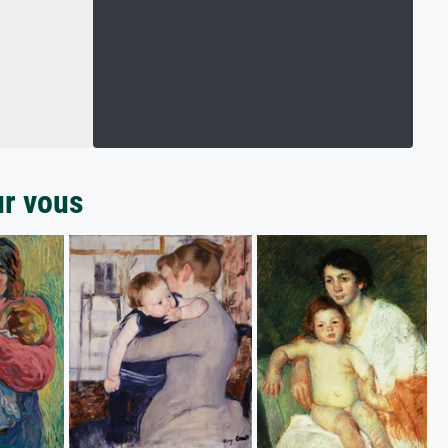
ur vous