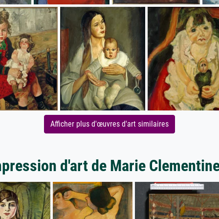
Afficher plus d'œuvres d'art similaires
mpression d'art de Marie Clementin