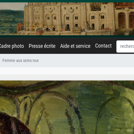
Contact
Cadre photo
Presse écrite
Aide et service
Femme aux seins nus