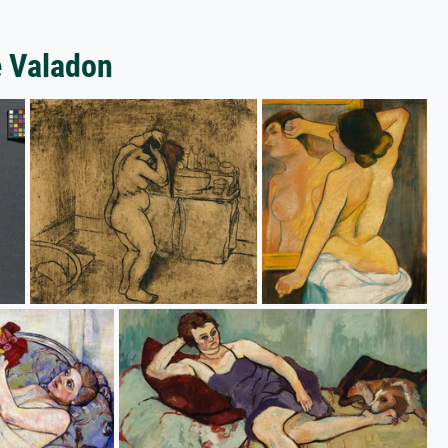
e Valadon