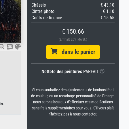
Châssis
€ 43.10
Cintre photo
€ 1.10
Coûts de licence
€ 15.55
€ 150.66
(Enthält 20% MwSt.)
dans le panier
Netteté des peintures
PARFAIT
Si vous souhaitez des ajustements de luminosité et
de couleur, ou un recadrage personnalisé de l'image,
nous serons heureux d'effectuer ces modifications
is.
sans frais supplémentaires pour vous. S'il vous plaît
n'hésitez pas à nous contacter.