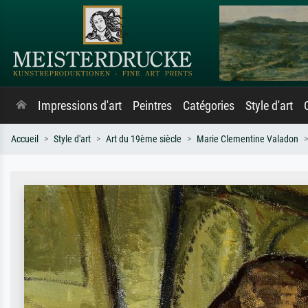
Impressions d'art
Peintres
Catégories
Style d'art
Accueil
Style d'art
Art du 19ème siècle
Marie Clementine Valadon