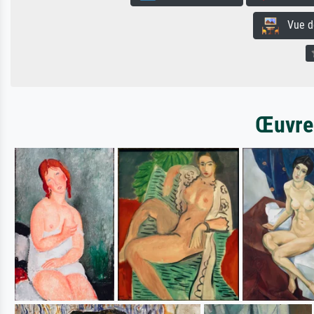
Vue de 
Œuvres