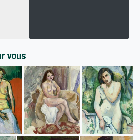
ur vous