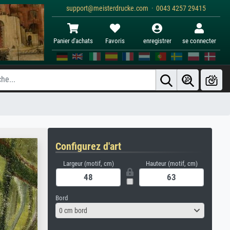
support@meisterdrucke.com · 0043 4257 29415
Panier d'achats
Favoris
enregistrer
se connecter
Configurez d'art
Largeur (motif, cm)
Hauteur (motif, cm)
Bord
0 cm bord