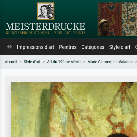
Impressions d'art
Peintres
Catégories
Style d'art
Accueil
Style d'art
Art du 19ème siècle
Marie Clementine Valadon