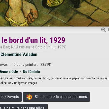
le bord d'un lit, 1929
a Bed; Nu Assis sur le Bord d"un Lit, 1929)
 Clementine Valadon
anvas · ID de la peinture: 835191
9ème siècle
·
Nu féminin
n impression d'art sur toile, papier photo, carton aquarelle, papier non couché ou papier 
Collection / Bridgeman Images
aux Favoris
Sélectionnez la couleur des murs
la peinture dans une pièce