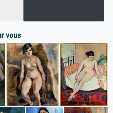
ur vous