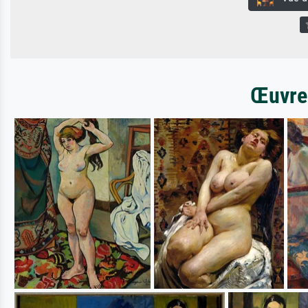
Œuvres