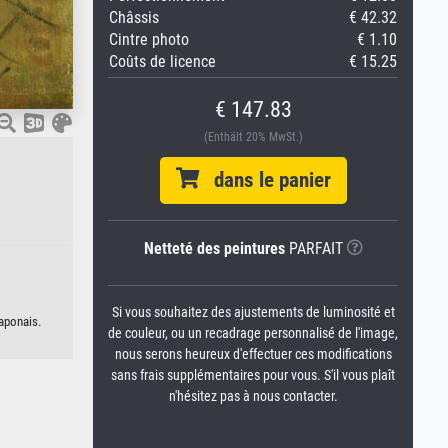
Châssis
€ 42.32
Cintre photo
€ 1.10
Coûts de licence
€ 15.25
€ 147.83
(Enthält 20% MwSt.)
dans le panier
Netteté des peintures
PARFAIT
Si vous souhaitez des ajustements de luminosité et
japonais.
de couleur, ou un recadrage personnalisé de l'image,
nous serons heureux d'effectuer ces modifications
sans frais supplémentaires pour vous. S'il vous plaît
n'hésitez pas à nous contacter.