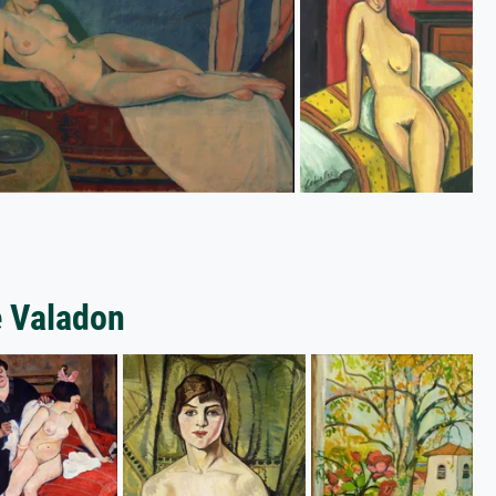
e Valadon