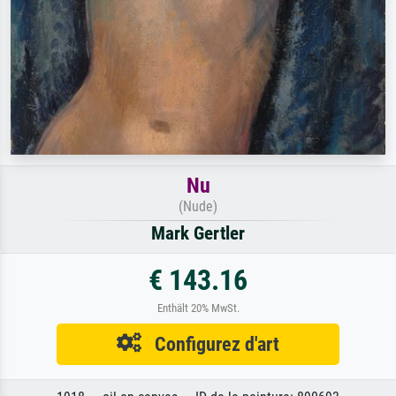
Nu
(Nude)
Mark Gertler
€ 143.16
Enthält 20% MwSt.
Configurez d'art