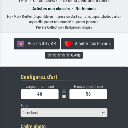
1918 · oil on canvas · ID de la peinture: 890693
Artistes non classés
·
Nu féminin
Nu · Mark Gertler. Disponible en impression d'art sur toile, papier photo, carton
aquarelle, papier non couché ou papier japonais.
Private Collection / Bridgeman Images
Voir en 3D / AR
Ajouter aux Favoris
0 Avis
Configurez d'art
Largeur (motif, cm)
Hauteur (motif, cm)
Bord
0 cm bord
Cadre photo