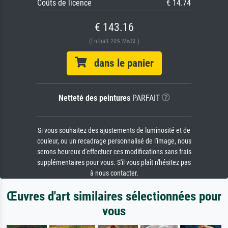
Coûts de licence
€ 14.74
€ 143.16
(Enthält 20% MwSt.)
dans le panier
Netteté des peintures
PARFAIT
Si vous souhaitez des ajustements de luminosité et de
couleur, ou un recadrage personnalisé de l'image, nous
serons heureux d'effectuer ces modifications sans frais
supplémentaires pour vous. S'il vous plaît n'hésitez pas
à nous contacter.
Œuvres d'art similaires sélectionnées pour
vous