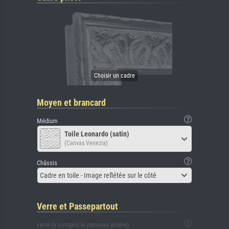
Moyen et brancard
Médium
Toile Leonardo (satin)
(Canvas Venezia)
Châssis
Cadre en toile - Image reflétée sur le côté
Verre et Passepartout
verre (y compris le panneau arrière)