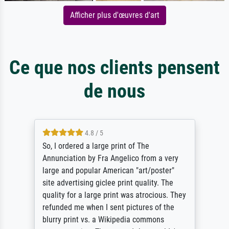
Afficher plus d'œuvres d'art
Ce que nos clients pensent
de nous
4.8 / 5
So, I ordered a large print of The
Annunciation by Fra Angelico from a very
large and popular American "art/poster"
site advertising giclee print quality. The
quality for a large print was atrocious. They
refunded me when I sent pictures of the
blurry print vs. a Wikipedia commons