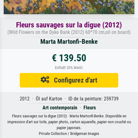
Fleurs sauvages sur la digue (2012)
(Wild Flowers on the Dyke Bank (2012) 60*70 cm,oil on board)
Marta Martonfi-Benke
€ 139.50
Enthält 20% MwSt.
Configurez d'art
2012 · Öl auf Karton · ID de la peinture: 259739
Art contemporain
·
Fleurs
Fleurs sauvages sur la digue (2012) · Marta Martonfi-Benke. Disponible en
impression d'art sur toile, papier photo, carton aquarelle, papier non couché ou
papier japonais.
Private Collection / Bridgeman Images