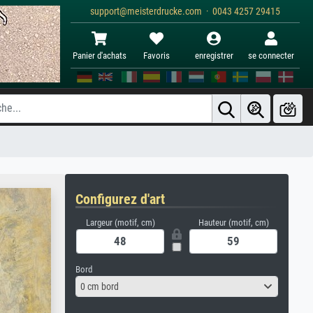
support@meisterdrucke.com · 0043 4257 29415
Panier d'achats
Favoris
enregistrer
se connecter
Configurez d'art
Largeur (motif, cm)
Hauteur (motif, cm)
Bord
0 cm bord