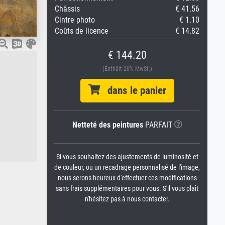
Châssis
€ 41.56
Cintre photo
€ 1.10
Coûts de licence
€ 14.82
€ 144.20
(Enthält 20% MwSt.)
dans le panier
Netteté des peintures
PARFAIT
Si vous souhaitez des ajustements de luminosité et
de couleur, ou un recadrage personnalisé de l'image,
nous serons heureux d'effectuer ces modifications
sans frais supplémentaires pour vous. S'il vous plaît
n'hésitez pas à nous contacter.