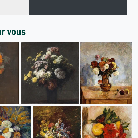
ur vous