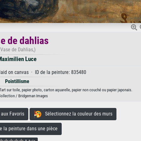
e de dahlias
(Vase de Dahlias,)
Maximilien Luce
laid on canvas · ID de la peinture: 835480
Pointillisme
art sur toile, papier photo, carton aquarelle, papier non couché ou papier japonais.
Collection / Bridgeman Images
aux Favoris
Sélectionnez la couleur des murs
la peinture dans une pièce