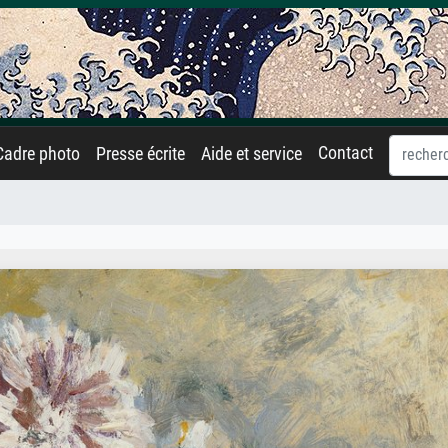
Contact
Cadre photo
Presse écrite
Aide et service