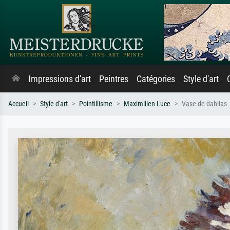
Impressions d'art
Peintres
Catégories
Style d'art
Accueil
Style d'art
Pointillisme
Maximilien Luce
Vase de dahlias