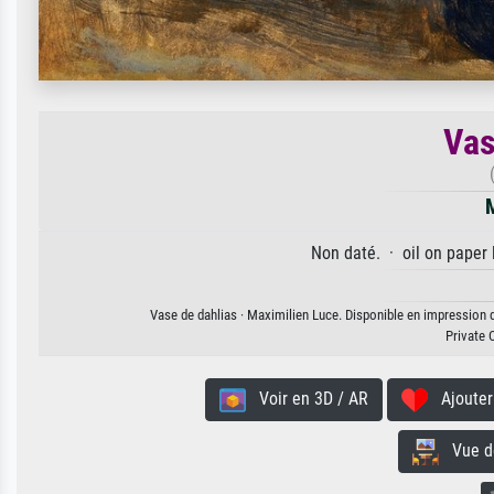
Vas
Non daté. · oil on paper 
Vase de dahlias · Maximilien Luce. Disponible en impression d'
Private 
Voir en 3D / AR
Ajouter 
Vue de 