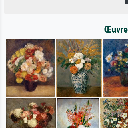
Œuvres