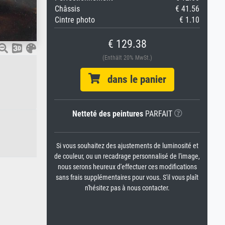
Châssis
€ 41.56
Cintre photo
€ 1.10
€ 129.38
(Enthält 20% MwSt.)
dans le panier
Netteté des peintures
PARFAIT
Si vous souhaitez des ajustements de luminosité et
de couleur, ou un recadrage personnalisé de l'image,
nous serons heureux d'effectuer ces modifications
sans frais supplémentaires pour vous. S'il vous plaît
n'hésitez pas à nous contacter.