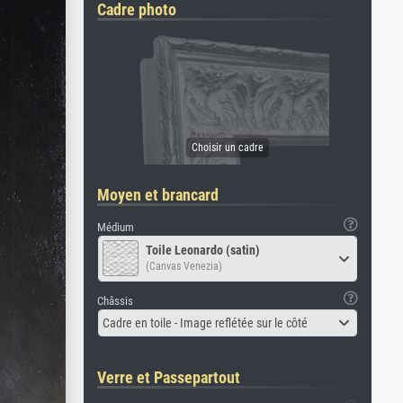
Cadre photo
Moyen et brancard
Médium
Toile Leonardo (satin)
(Canvas Venezia)
Châssis
Cadre en toile - Image reflétée sur le côté
Verre et Passepartout