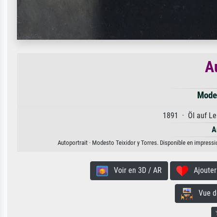
A
Modes
1891 · Öl auf Le
A
Autoportrait · Modesto Teixidor y Torres. Disponible en impressio
Voir en 3D / AR
Ajouter 
Vue de 