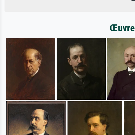
Œuvres