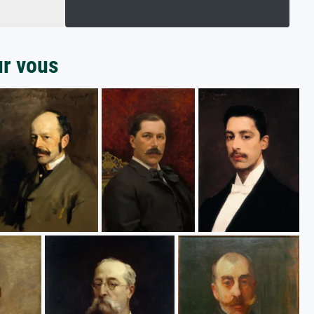
ur vous