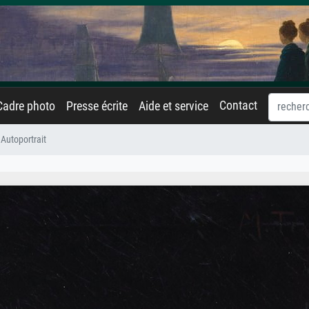
Contact
Cadre photo
Presse écrite
Aide et service
Autoportrait