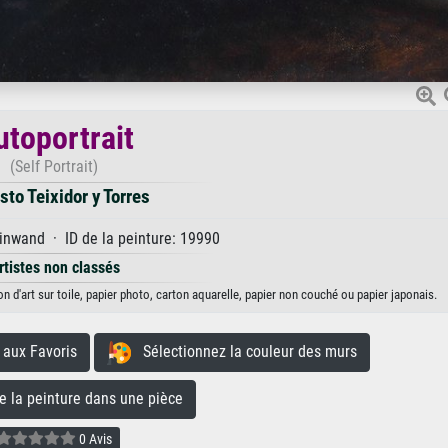
utoportrait
(Self Portrait)
to Teixidor y Torres
inwand · ID de la peinture: 19990
rtistes non classés
n d'art sur toile, papier photo, carton aquarelle, papier non couché ou papier japonais.
aux Favoris
Sélectionnez la couleur des murs
la peinture dans une pièce
0 Avis