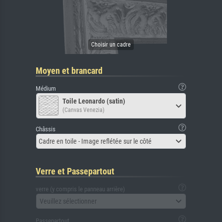
Moyen et brancard
Médium
Toile Leonardo (satin)
(Canvas Venezia)
Châssis
Cadre en toile - Image reflétée sur le côté
Verre et Passepartout
verre (y compris le panneau arrière)
Veuillez sélectionner
Passepartout