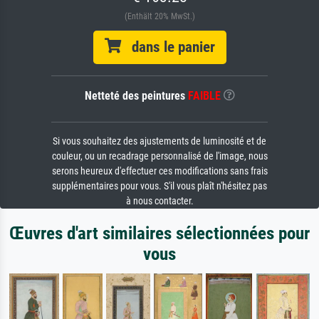
(Enthält 20% MwSt.)
dans le panier
Netteté des peintures
FAIBLE
Si vous souhaitez des ajustements de luminosité et de
couleur, ou un recadrage personnalisé de l'image, nous
serons heureux d'effectuer ces modifications sans frais
supplémentaires pour vous. S'il vous plaît n'hésitez pas
à nous contacter.
Œuvres d'art similaires sélectionnées pour
vous