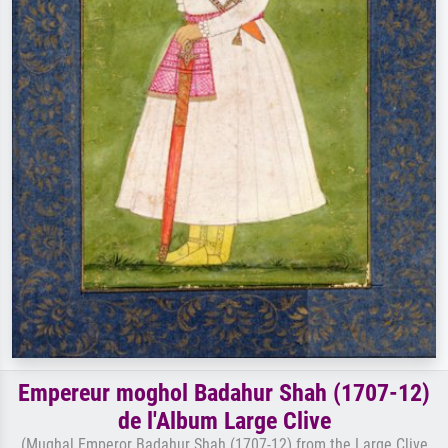
Empereur moghol Badahur Shah (1707-12)
de l'Album Large Clive
(Mughal Emperor Badahur Shah (1707-12) from the Large Clive