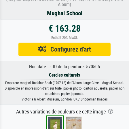
Album)
Mughal School
€ 163.28
Enthält 20% MwSt.
Configurez d'art
Non daté. · ID de la peinture: 570505
Cercles culturels
Empereur moghol Badahur Shah (1707-12) de l'Album Large Clive · Mughal School.
Disponible en impression d'art sur toile, papier photo, carton aquarelle, papier non
couché ou papier japonais.
Victoria & Albert Museum, London, UK / Bridgeman Images
Autres variations de couleurs de cette image