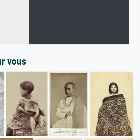
ur vous