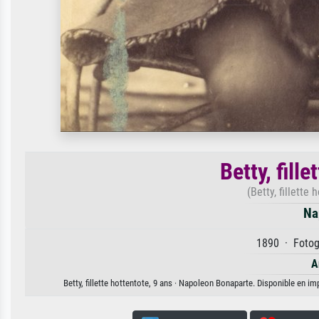
Betty, fill
(Betty, fillette 
Na
1890 · Fotogr
A
Betty, fillette hottentote, 9 ans · Napoleon Bonaparte. Disponible en im