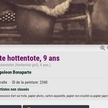
ette hottentote, 9 ans
hotentotte (Hottentot girl), 9 ans.)
poleon Bonaparte
afie · ID de la peinture: 2340
rtistes non classés
pression d'art sur toile, papier photo, carton aquarelle, papier non couché ou papier japon