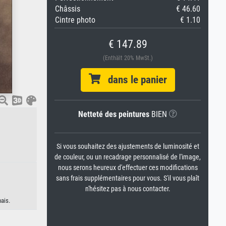
Châssis
€ 46.60
Cintre photo
€ 1.10
€ 147.89
(Enthält 20% MwSt.)
dans le panier
Netteté des peintures
BIEN
Si vous souhaitez des ajustements de luminosité et
de couleur, ou un recadrage personnalisé de l'image,
nous serons heureux d'effectuer ces modifications
sans frais supplémentaires pour vous. S'il vous plaît
n'hésitez pas à nous contacter.
ais.