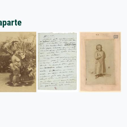
aparte