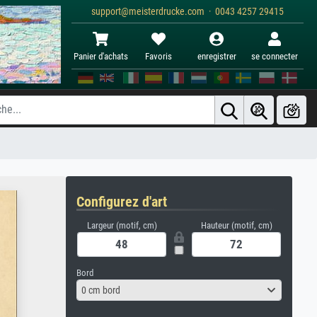
support@meisterdrucke.com · 0043 4257 29415
Panier d'achats
Favoris
enregistrer
se connecter
Configurez d'art
Largeur (motif, cm)
Hauteur (motif, cm)
Bord
0 cm bord