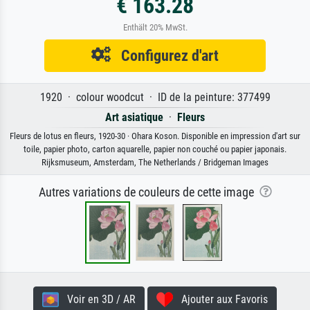
€ 163.28
Enthält 20% MwSt.
Configurez d'art
1920 · colour woodcut · ID de la peinture: 377499
Art asiatique
·
Fleurs
Fleurs de lotus en fleurs, 1920-30 · Ohara Koson. Disponible en impression d'art sur
toile, papier photo, carton aquarelle, papier non couché ou papier japonais.
Rijksmuseum, Amsterdam, The Netherlands / Bridgeman Images
Autres variations de couleurs de cette image
Voir en 3D / AR
Ajouter aux Favoris