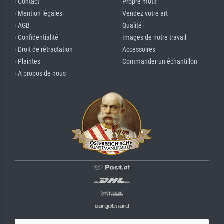
· Contact
· Propre motif
· Mention légales
· Vendez votre art
· AGB
· Qualité
· Confidentialité
· Images de notre travail
· Droit de rétractation
· Accessoires
· Plaintes
· Commander un échantillon
· A propos de nous