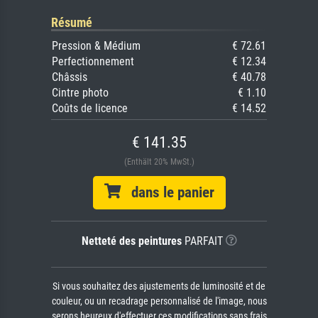
Résumé
Pression & Médium
€ 72.61
Perfectionnement
€ 12.34
Châssis
€ 40.78
Cintre photo
€ 1.10
Coûts de licence
€ 14.52
€ 141.35
(Enthält 20% MwSt.)
dans le panier
Netteté des peintures
PARFAIT
Si vous souhaitez des ajustements de luminosité et de
couleur, ou un recadrage personnalisé de l'image, nous
serons heureux d'effectuer ces modifications sans frais