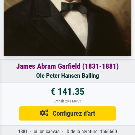
James Abram Garfield (1831-1881)
Ole Peter Hansen Balling
€ 141.35
Enthält 20% MwSt.
Configurez d'art
1881 · oil on canvas · ID de la peinture: 1666660