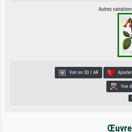
Autres variatio
Voir en 3D / AR
Ajouter 
Vue de 
Œuvres