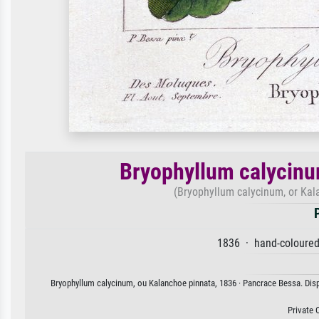
Bryophyllum calycinu
(Bryophyllum calycinum, or Kal
1836 · hand-coloured 
Bryophyllum calycinum, ou Kalanchoe pinnata, 1836 · Pancrace Bessa. Dispo
Private 