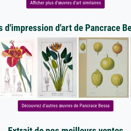
Afficher plus d'œuvres d'art similaires
s d'impression d'art de Pancrace B
Découvrez d'autres œuvres de Pancrace Bessa
Extrait de nos meilleurs ventes