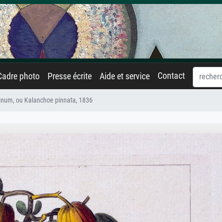
Contact
Cadre photo
Presse écrite
Aide et service
inum, ou Kalanchoe pinnata, 1836