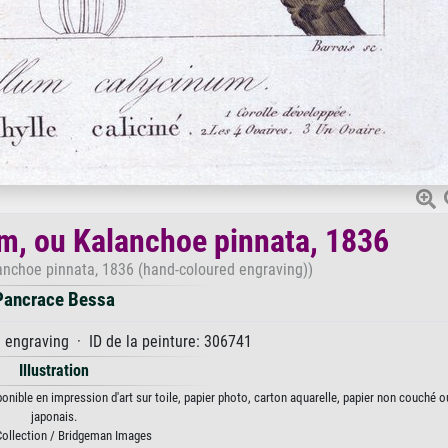
m, ou Kalanchoe pinnata, 1836
anchoe pinnata, 1836 (hand-coloured engraving))
Pancrace Bessa
engraving · ID de la peinture: 306741
Illustration
nible en impression d'art sur toile, papier photo, carton aquarelle, papier non couché o
japonais.
Collection / Bridgeman Images