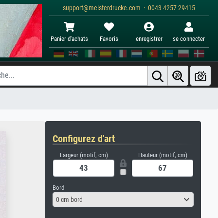
support@meisterdrucke.com · 0043 4257 29415
Panier d'achats
Favoris
enregistrer
se connecter
Configurez d'art
Largeur (motif, cm)
Hauteur (motif, cm)
Bord
0 cm bord