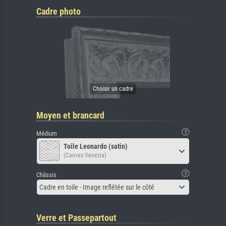
Cadre photo
Moyen et brancard
Médium
Toile Leonardo (satin)
(Canvas Venezia)
Châssis
Cadre en toile - Image reflétée sur le côté
Verre et Passepartout