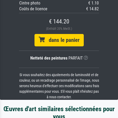
Cintre photo
€ 1.10
Coûts de licence
€ 14.82
€ 144.20
(Enthält 20% MwSt.)
dans le panier
Netteté des peintures
PARFAIT
Si vous souhaitez des ajustements de luminosité et de
couleur, ou un recadrage personnalisé de l'image, nous
serons heureux d'effectuer ces modifications sans frais
supplémentaires pour vous. S'il vous plaît n'hésitez pas
à nous contacter.
Œuvres d'art similaires sélectionnées pour
vous