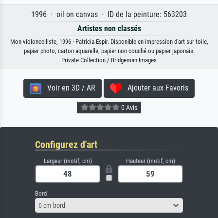
1996 · oil on canvas · ID de la peinture: 563203
Artistes non classés
Mon violoncelliste, 1996 · Patricia Espir. Disponible en impression d'art sur toile,
papier photo, carton aquarelle, papier non couché ou papier japonais.
Private Collection / Bridgeman Images
Voir en 3D / AR
Ajouter aux Favoris
0 Avis
Configurez d'art
Largeur (motif, cm)
Hauteur (motif, cm)
Bord
0 cm bord