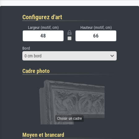
Configurez d'art
Largeur (motif, cm)
Hauteur (motif, cm)
Bord
0 cm bord
Cadre photo
Moyen et brancard