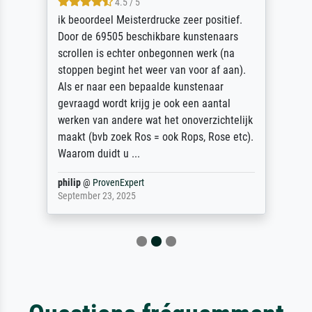
4.5 / 5
ik beoordeel Meisterdrucke zeer positief.
Door de 69505 beschikbare kunstenaars
scrollen is echter onbegonnen werk (na
stoppen begint het weer van voor af aan).
Als er naar een bepaalde kunstenaar
gevraagd wordt krijg je ook een aantal
werken van andere wat het onoverzichtelijk
maakt (bvb zoek Ros = ook Rops, Rose etc).
Waarom duidt u ...
philip
@
ProvenExpert
September 23, 2025