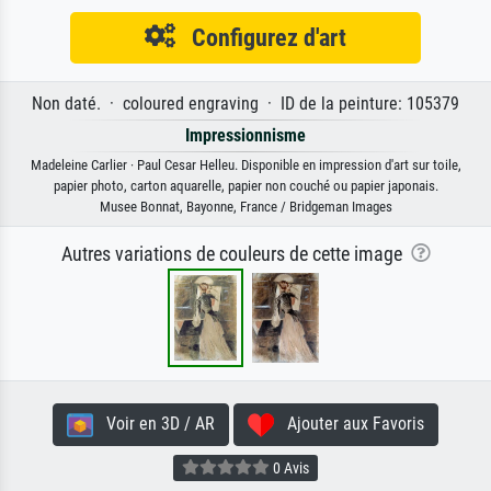
Configurez d'art
Non daté. · coloured engraving · ID de la peinture: 105379
Impressionnisme
Madeleine Carlier · Paul Cesar Helleu. Disponible en impression d'art sur toile,
papier photo, carton aquarelle, papier non couché ou papier japonais.
Musee Bonnat, Bayonne, France / Bridgeman Images
Autres variations de couleurs de cette image
Voir en 3D / AR
Ajouter aux Favoris
0 Avis